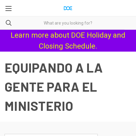
Learn more about
DOE Holiday and
Closing Schedule
.
EQUIPANDO A LA
GENTE PARA EL
MINISTERIO