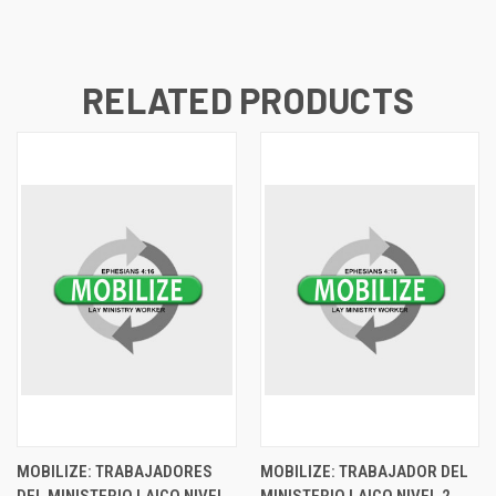
RELATED PRODUCTS
MOBILIZE: TRABAJADORES
MOBILIZE: TRABAJADOR DEL